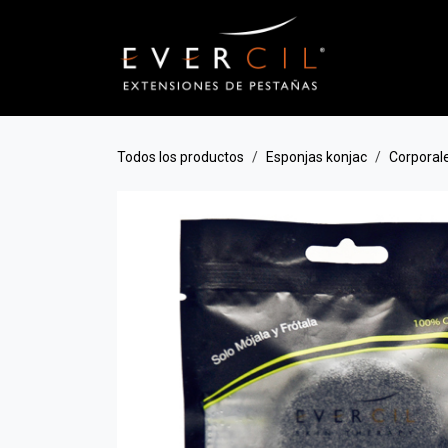
Ir al contenido
Todos los productos
Esponjas konjac
Corporal