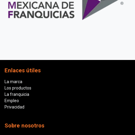
Enlaces útiles
La marca
Los productos
La franquicia
Empleo
Privacidad
Sobre nosotros