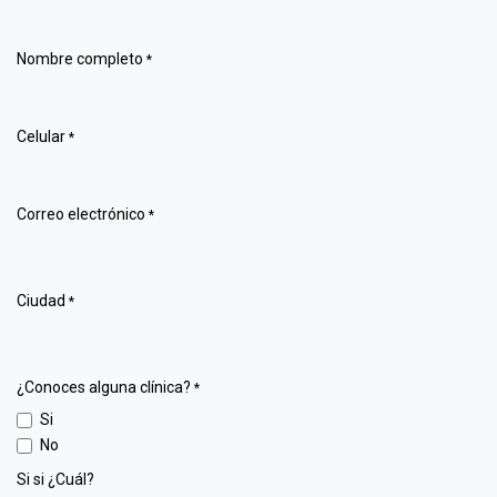
Nombre completo
*
Celular
*
Correo electrónico
*
Ciudad
*
¿Conoces alguna clínica?
*
Si
No
Si si ¿Cuál?