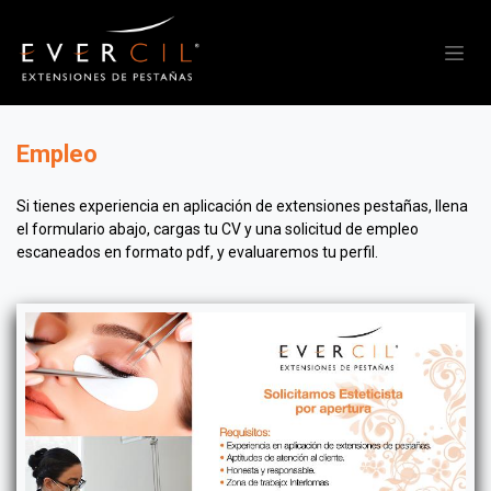
Ir al contenido
Empleo
Si tienes experiencia en aplicación de extensiones pestañas, llena
el formulario abajo, cargas tu CV y una solicitud de empleo
escaneados en formato pdf, y evaluaremos tu perfil.