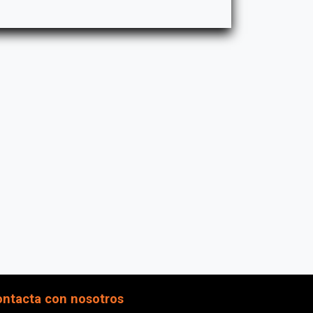
ntacta con nosotros