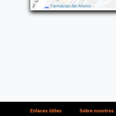
Enlaces útiles
Sobre nosotros