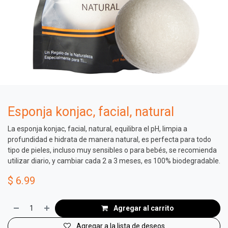
Esponja konjac, facial, natural
La esponja konjac, facial, natural, equilibra el pH, limpia a
profundidad e hidrata de manera natural, es perfecta para todo
tipo de pieles, incluso muy sensibles o para bebés, se recomienda
utilizar diario, y cambiar cada 2 a 3 meses, es 100% biodegradable.
$
6.99
Agregar al carrito
Agregar a la lista de deseos