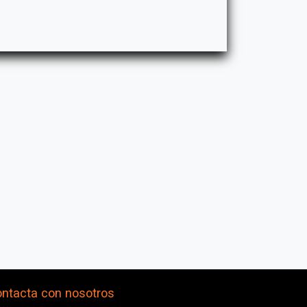
ntacta con nosotros