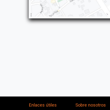
Enlaces útiles
Sobre nosotros