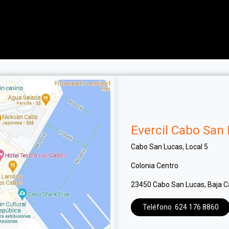
La marca
La clinique
Los servicios
Les produits
Evercil Cabo San
Cabo San Lucas, Local 5
Colonia Centro
23450 Cabo San Lucas, Baja Ca
Teléfono 624 176 8860